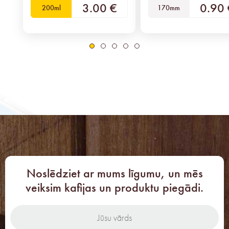
3.00 €
0.90 
200ml
170mm
Noslēdziet ar mums līgumu, un mēs
veiksim kafijas un produktu piegādi.