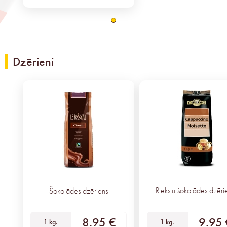
Dzērieni
Riekstu šokolādes dzēri
Šokolādes dzēriens
8.95 €
9.95 
1 kg.
1 kg.