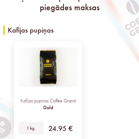
piegādes maksas
Kafijas pupiņas
Kafijas pupiņas Coffee Grand
Gold
24.95 €
1 kg.