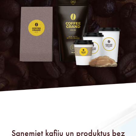
Saņemiet kafiju un produktus bez