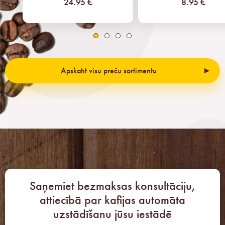
24.95 €
8.95 €
Apskatīt visu preču sortimentu
Saņemiet bezmaksas konsultāciju,
attiecībā par kafijas automāta
uzstādīšanu jūsu iestādē