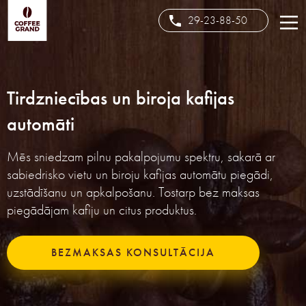
29-23-88-50
Tirdzniecības un biroja kafijas
automāti
Mēs sniedzam pilnu pakalpojumu spektru, sakarā ar
sabiedrisko vietu un biroju kafijas automātu piegādi,
uzstādīšanu un apkalpošanu. Tostarp bez maksas
piegādājam kafiju un citus produktus.
BEZMAKSAS KONSULTĀCIJA