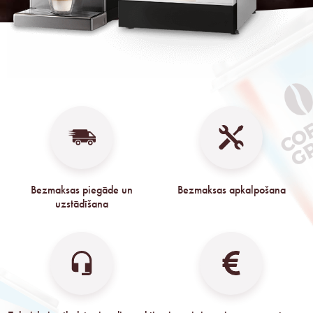
Bezmaksas piegāde un
Bezmaksas apkalpošana
uzstādīšana