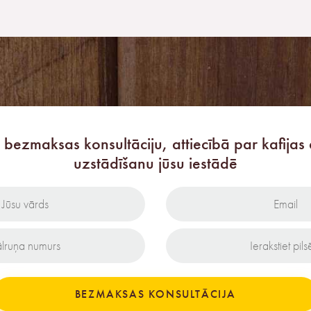
 bezmaksas konsultāciju, attiecībā par kafijas
uzstādīšanu jūsu iestādē
BEZMAKSAS KONSULTĀCIJA