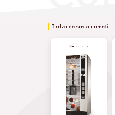
Tirdzniecības automāti
Necta Canto