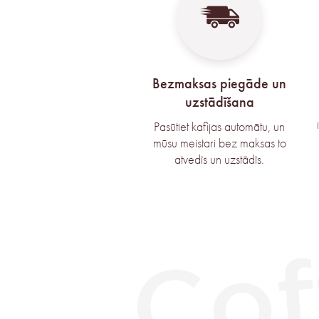
Bezmaksas piegāde un
uzstādīšana
Pasūtiet kafijas automātu, un
mūsu meistari bez maksas to
atvedīs un uzstādīs.