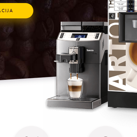
ĀCIJA