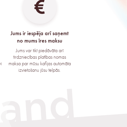
Jums ir iespēja arī saņemt
no mums īres maksu
Jums var tikt piedāvāta arī
tirdzniecības platības nomas
i
maksa par mūsu kafijas automāta
izvietošanu jūsu telpās.