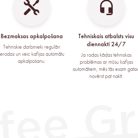
Bezmaksas apkalpošana
Tehniskais atbalsts visu
diennakti 24/7
Tehniskie darbinieki regulāri
ierodas un veic kafijas automātu
Ja rodas kādas tehniskas
apkalpošanu.
problēmas ar mūsu kafijas
automātiem, mēs tās esam gatav
novērst pat naktī.