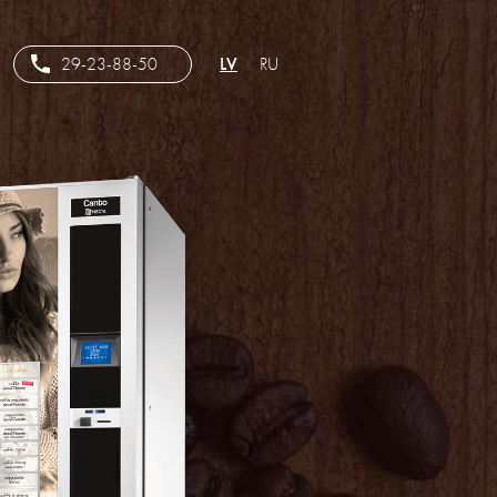
29-23-88-50
LV
RU