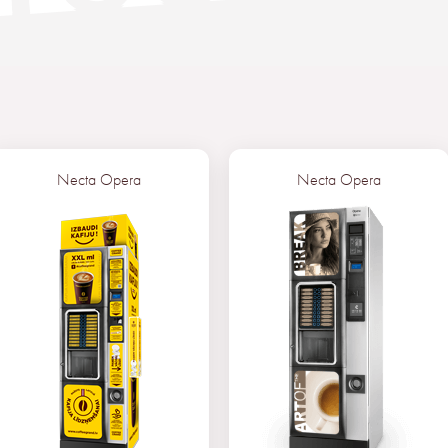
Necta Opera
Necta Opera